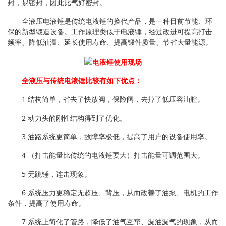
封，易密封，因此比气好密封。
全液压电液锤是传统电液锤的换代产品，是一种目前节能、环
保的新型锻造设备。工作原理类似于电液锤，经过改进可提高打击
频率、降低油温、延长使用寿命、提高锻件质量、节省大量能源。
全液压与传统电液锤比较有如下优点：
1 结构简单，省去了快放阀，保险阀，去掉了低压容油腔。
2 动力头的刚性结构得到了优化。
3 油路系统更简单，故障率极低，提高了用户的设备使用率。
4 （打击能量比传统的电液锤要大）打击能量可调范围大。
5 无跳锤，连击现象。
6 系统压力更稳定无超压、背压，从而改善了油泵、电机的工作
条件，提高了使用寿命。
7 系统上简化了管路，降低了油气互窜、漏油漏气的现象，从而