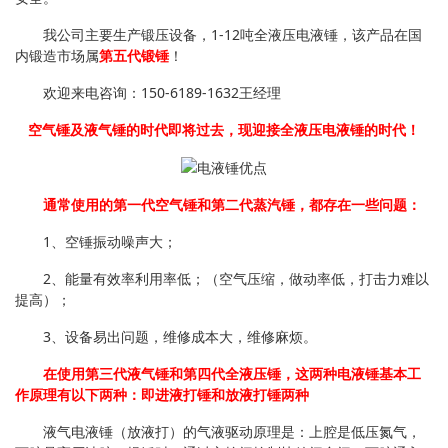
我公司主要生产锻压设备，1-12吨全液压电液锤，该产品在国
内锻造市场属
第五代锻锤
！
欢迎来电咨询：150-6189-1632王经理
空气锤及液气锤的时代即将过去，现迎接全液压电液锤的时代！
通常使用的第一代空气锤和第二代蒸汽锤，都存在一些问题：
1、空锤振动噪声大；
2、能量有效率利用率低；（空气压缩，做动率低，打击力难以
提高）；
3、设备易出问题，维修成本大，维修麻烦。
在使用第三代液气锤和第四代全液压锤，这两种电液锤基本工
作原理有以下两种：即进液打锤和放液打锤两种
液气电液锤（放液打）的气液驱动原理是：上腔是低压氮气，