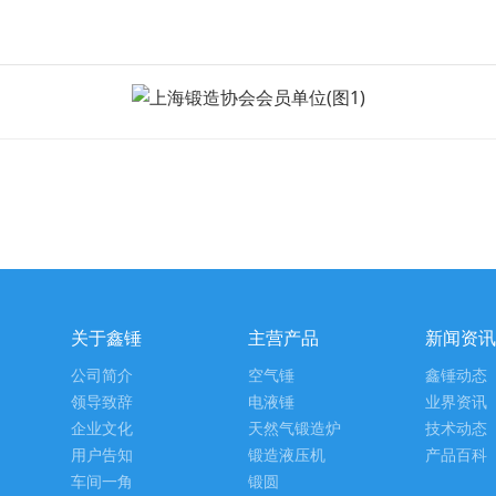
关于鑫锤
主营产品
新闻资讯
公司简介
空气锤
鑫锤动态
领导致辞
电液锤
业界资讯
企业文化
天然气锻造炉
技术动态
用户告知
锻造液压机
产品百科
车间一角
锻圆