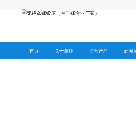
首页
关于鑫锤
主营产品
新闻
荣誉认证
honor