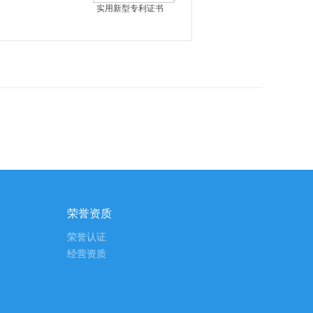
实用新型专利证书
荣誉资质
荣誉认证
经营资质