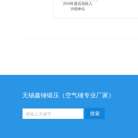
2010年度后劲投入
10强单位
无锡鑫锤锻压（空气锤专业厂家）